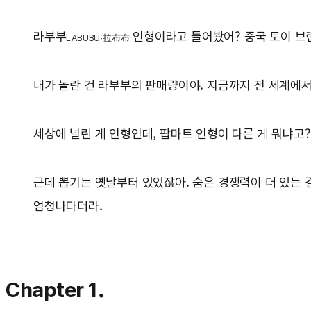
라부부
인형이라고 들어봤어? 중국 토이 브
LABUBU·拉布布
내가 놀란 건 라부부의 판매량이야. 지금까지 전 세계에서 
세상에 널린 게 인형인데, 팝마트 인형이 다른 게 뭐냐고?
근데 뽑기는 옛날부터 있었잖아. 숨은 경쟁력이 더 있는 
엄청나다더라.
Chapter 1.