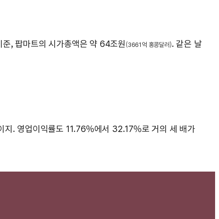
 기준, 팝마트의 시가총액은 약 64조원
. 같은 날
(3661억 홍콩달러)
이지. 영업이익률도 11.76%에서 32.17%로 거의 세 배가