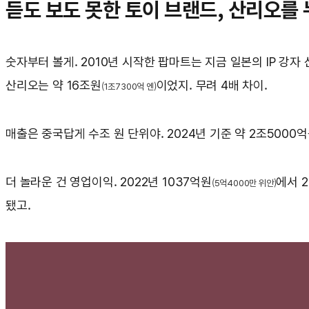
듣도 보도 못한 토이 브랜드, 산리오를
숫자부터 볼게. 2010년 시작한 팝마트는 지금 일본의 IP 강자
산리오는 약 16조원
이었지. 무려 4배 차이.
(1조7300억 엔)
매출은 중국답게 수조 원 단위야. 2024년 기준 약 2조5000
더 놀라운 건 영업이익. 2022년 1037억원
에서 2
(5억4000만 위안)
됐고.