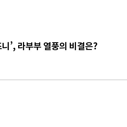
즈니’, 라부부 열풍의 비결은?