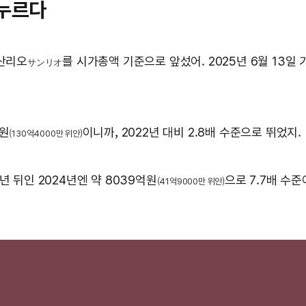
 누르다
 산리오
를 시가총액 기준으로 앞섰어. 2025년 6월 13일
サンリオ
억원
이니까, 2022년 대비 2.8배 수준으로 뛰었지.
(130억4000만 위안)
년 뒤인 2024년엔 약 8039억원
으로 7.7배 수준
(41억9000만 위안)