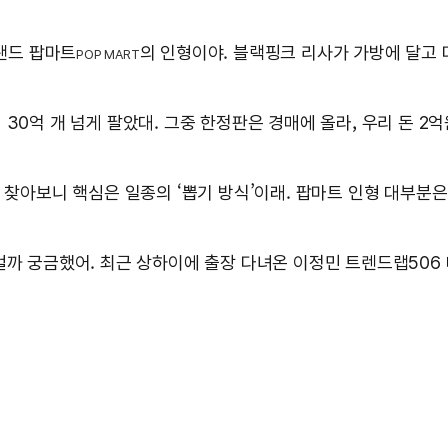
랜드 팝마트
의 인형이야. 블랙핑크 리사가 가방에 달고 
POP MART
30억 개 넘게 팔았대. 그중 한정판은 경매에 올라, 우리 돈 2
 찾아보니 핵심은 일종의 ‘뽑기 방식’이래. 팝마트 인형 대부분은
걸까 궁금했어. 최근 상하이에 출장 다녀온 이정민 트렌드랩506