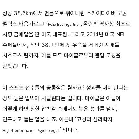
상공 38.6km에서 맨몸으로 뛰어내린 스카이다이버 고
故
펠릭스 바움가르트너
, 올림픽 역사상 최초로
Felix Baumgartner
서핑 금메달을 딴 미국 대표팀. 그리고 2014년 미국 NFL
슈퍼볼에서, 창단 38년 만에 첫 우승을 거머쥔 시애틀
시호크스 팀까지. 이들 모두 마이클로부터 멘탈 코칭을
받았습니다.
이 스포츠 선수들의 공통점은 뭘까요? 성과를 내야 한다는
강도 높은 압박에 시달린다는 겁니다. 마이클은 이들이
어떻게 하면 심한 압박감 속에서도 높은 성과를 낼지,
연구하고 돕는 일을 하죠. 이른바 ‘고성과 심리학자
’ 입니다.
High-Performance Psychologist