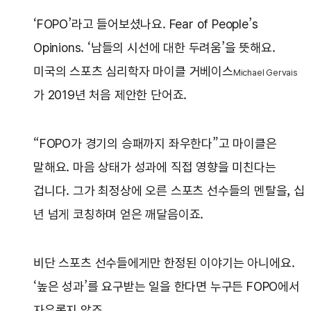
‘FOPO’라고 들어보셨나요. Fear of People’s
Opinions. ‘남들의 시선에 대한 두려움’을 뜻해요.
미국의 스포츠 심리학자 마이클 거베이스
Michael Gervais
가 2019년 처음 제안한 단어죠.
“FOPO가 경기의 승패까지 좌우한다”고 마이클은
말해요. 마음 상태가 성과에 직접 영향을 미친다는
겁니다. 그가 최정상에 오른 스포츠 선수들의 멘탈을, 십
년 넘게 코칭하며 얻은 깨달음이죠.
비단 스포츠 선수들에게만 한정된 이야기는 아니에요.
‘높은 성과’를 요구받는 일을 한다면 누구든 FOPO에서
자유롭지 않죠.