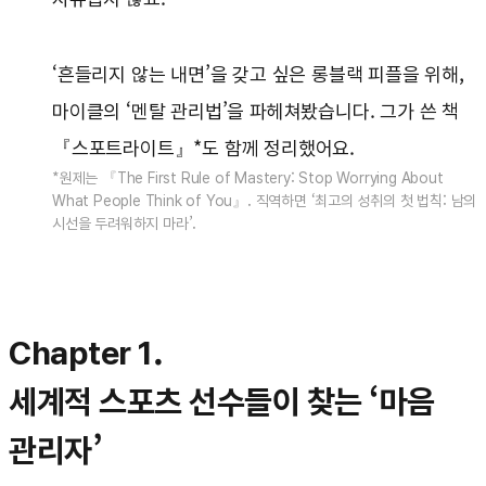
‘흔들리지 않는 내면’을 갖고 싶은 롱블랙 피플을 위해,
마이클의 ‘멘탈 관리법’을 파헤쳐봤습니다. 그가 쓴 책
『스포트라이트』*도 함께 정리했어요.
*원제는 『The First Rule of Mastery: Stop Worrying About
What People Think of You』. 직역하면 ‘최고의 성취의 첫 법칙: 남의
시선을 두려워하지 마라’.
Chapter 1.
세계적 스포츠 선수들이 찾는 ‘마음
관리자’