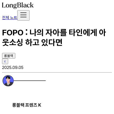
전체 노트
FOPO : 나의 자아를 타인에게 아
웃소싱 하고 있다면
롱블랙
K
2025.09.05
롱블랙 프렌즈 K