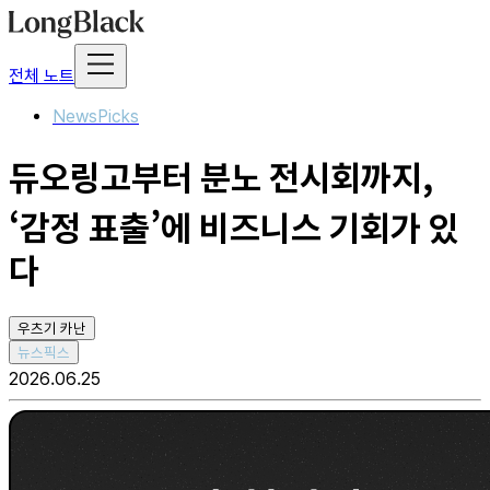
전체 노트
NewsPicks
듀오링고부터 분노 전시회까지,
‘감정 표출’에 비즈니스 기회가 있
다
우츠기 카난
뉴스픽스
2026.06.25