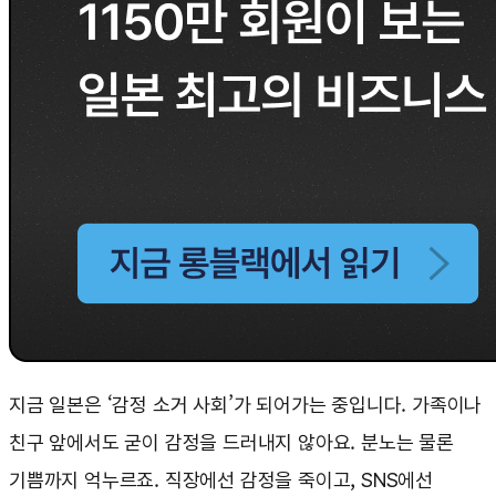
지금 일본은 ‘감정 소거 사회’가 되어가는 중입니다. 가족이나
친구 앞에서도 굳이 감정을 드러내지 않아요. 분노는 물론
기쁨까지 억누르죠. 직장에선 감정을 죽이고, SNS에선