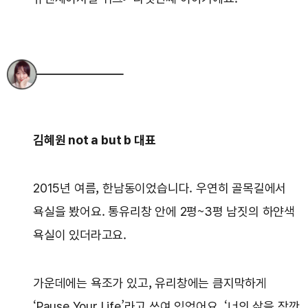
김혜원 not a but b 대표
2015년 여름, 한남동이었습니다. 우연히 골목길에서
욕실을 봤어요. 통유리창 안에 2평~3평 남짓의 하얀색
욕실이 있더라고요.
가운데에는 욕조가 있고, 유리창에는 큼지막하게
‘Pause Your Life’라고 쓰여 있었어요. ‘너의 삶을 잠깐