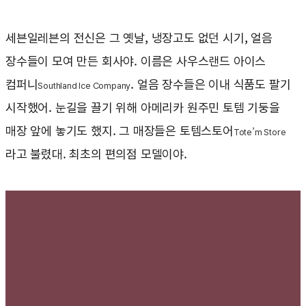
세븐일레븐의 전신은 그 옛날, 냉장고도 없던 시기, 얼음
장수들이 모여 만든 회사야. 이름은 사우스랜드 아이스
컴퍼니
. 얼음 장수들은 이내 식품도 팔기
Southland Ice Company
시작했어. 눈길을 끌기 위해 아메리카 원주민 토템 기둥을
매장 앞에 놓기도 했지. 그 매장들은 토템스토어
Tote’m Store
라고 불렸대. 최초의 편의점 모델이야.