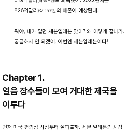
619억달러
로 회복했어. 2022년에는
(약 89조원)
826억달러
의 매출이 예상된대.
(약 118조원)
뭐야, 내가 알던 세븐일레븐 맞아? 왜 이렇게 잘나가.
궁금해서 안 되겠어. 이번엔 세븐일레븐이다!
Chapter 1.
얼음 장수들이 모여 거대한 제국을
이루다
먼저 미국 편의점 시장부터 살펴볼까. 세븐 일레븐의 시장