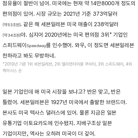
점유율이 절반이 넘어. 미국에는 현재 약 14만8000개 정도의
편의점이 있어. 시장 규모는 2021년 기준 373억달러
. 같은 해 세븐일레븐 미국 매출이 238억달러
(약 53조원)
야. 심지어 2020년에는 미국 편의점 3위* 기업인
(약 34조원)
스피드웨이
를 인수했어. 와우, 이 정도면 세븐일레븐
Speedway
천하라고 봐도 무방하네.
*2019년 기준 1위 세븐일레븐, 2위 엘리먼타이몽 쿠쉬타, 3위 스피드웨이, 4위
케이시스 순
일본 기업인데 왜 미국 시장을 보냐고? 반은 맞고, 반은
틀렸어. 세븐일레븐은 1927년 미국에서 출발한 브랜드야.
본사도 미국 텍사스 댈러스에 있어. 물론 지금은 일본
유통기업 이토요카도에 인수됐지. 지배구조상 일본
기업이지만, 역사는 오히려 미국이 더 깊어.