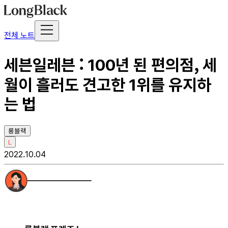
전체 노트
세븐일레븐 : 100년 된 편의점, 세
월이 흘러도 견고한 1위를 유지하
는 법
롱블랙
L
2022.10.04