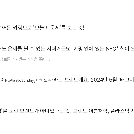
어둔 키링으로 ‘오늘의 운세’를 보는 것!
 운세를 볼 수 있는 시대거든요. 키링 안에 있는 NFC* 칩이
으로 정보를 주고받는 기술을 뜻한다.
데이
,
라는 브랜드예요. 2024년 5월 ‘태그
NoPlasticSunday
이하 노플선
힙’을 노린 브랜드가 아니었다는 것! 브랜드 이름처럼, 플라스틱