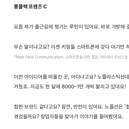
롱블랙 프렌즈 C
요즘 제가 출근길에 챙기는 루틴이 있어요. 바로 가방에 걸
무슨 말이냐고요? 이젠 키링을 스마트폰에 갖다 대기만 해도
*Near Field Communication. 스마트폰을 대면 짧은 거리에서 무선
이런 아이디어를 떠올린 곳, 어디냐고요? 노플라스틱선
거뒀죠. 지금도 한 달에 8000~1만 개씩 팔리고 있대요!
힙한 브랜드 같다고요? 잠깐, 반전이 있어요. 노플선은 ‘
겪었을까요? 창업자들을 찾아가 이야기를 들어봤어요.