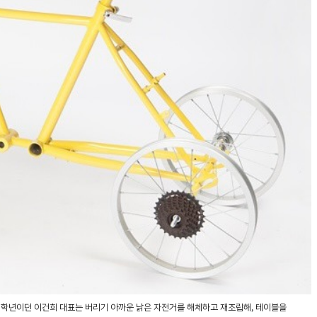
3학년이던 이건희 대표는 버리기 아까운 낡은 자전거를 해체하고 재조립해, 테이블을