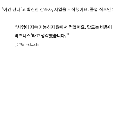
‘이건 된다’고 확신한 삼총사, 사업을 시작했어요. 졸업 직후인 
“사업이 지속 가능하지 않아서 접었어요. 만드는 비용이 
비즈니스’라고 생각했습니다.”
_이건희 프래그 대표