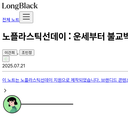
전체 노트
노플라스틱선데이 : 운세부터 불교박
,
이건희
조민정
C
2025.07.21
이 노트는
노플라스틱선데이
지원으로 제작되었습니다. 브랜디드 콘텐츠