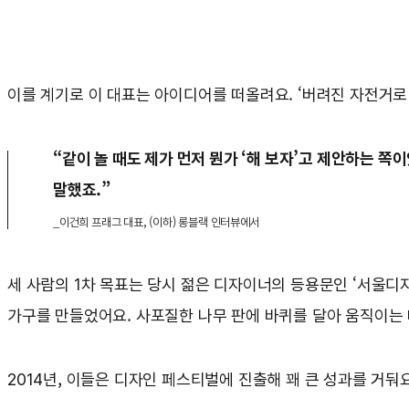
이를 계기로 이 대표는 아이디어를 떠올려요. ‘버려진 자전거로
“같이 놀 때도 제가 먼저 뭔가 ‘해 보자’고 제안하는 쪽
말했죠.”
_이건희 프래그 대표, (이하) 롱블랙 인터뷰에서
세 사람의 1차 목표는 당시 젊은 디자이너의 등용문인 ‘서울
가구를 만들었어요. 사포질한 나무 판에 바퀴를 달아 움직이는 
2014년, 이들은 디자인 페스티벌에 진출해 꽤 큰 성과를 거둬