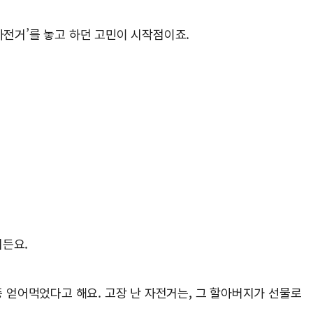
자전거’를 놓고 하던 고민이 시작점이죠.
거든요.
 얻어먹었다고 해요. 고장 난 자전거는, 그 할아버지가 선물로