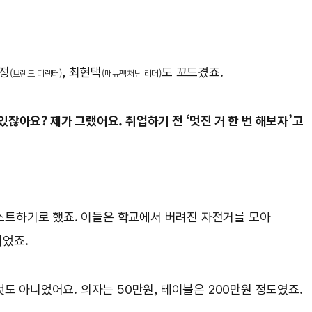
민정
, 최현택
도 꼬드겼죠.
(브랜드 디렉터)
(매뉴팩처팀 리더)
있잖아요? 제가 그랬어요. 취업하기 전 ‘멋진 거 한 번 해보자’고
스트하기로 했죠. 이들은 학교에서 버려진 자전거를 모아
이었죠.
것도 아니었어요. 의자는 50만원, 테이블은 200만원 정도였죠.