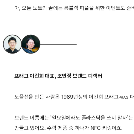
아, 오늘 노트의 끝에는 롱블랙 피플을 위한 이벤트도 준
프래그 이건희 대표, 조민정 브랜드 디렉터
노플선을 만든 사람은 1989년생의 이건희 프래그
대
PRAG
브랜드 이름에는 ‘일요일에라도 플라스틱을 쓰지 말자’는
만들고 있어요. 주력 제품 중 하나가 NFC 키링이죠.