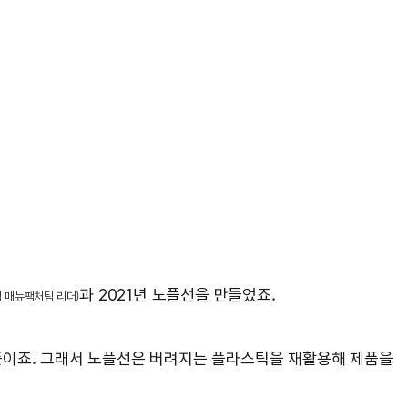
과 2021년 노플선을 만들었죠.
택 매뉴팩처팀 리더)
뜻이죠. 그래서 노플선은 버려지는 플라스틱을 재활용해 제품을