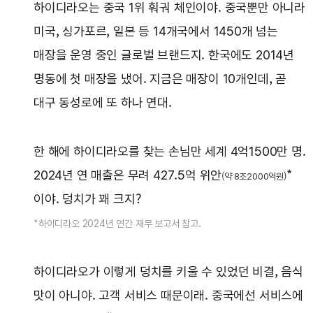
하이디라오는 중국 1위 훠궈 체인이야. 중국뿐만 아니라
미국, 싱가포르, 일본 등 14개국에서 1450개 넘는
매장을 운영 중인 글로벌 브랜드지. 한국에도 2014년
명동에 첫 매장을 냈어. 지금은 매장이 10개인데, 곧
대구 동성로에 또 하나 연대.
한 해에 하이디라오를 찾는 손님만 세계 4억1500만 명.
2024년 연 매출은 무려 427.5억 위안
*
(약 8조2000억원)
이야. 덩치가 꽤 크지?
*하이디라오 2024년 연간 재무 보고서 참고.
하이디라오가 이렇게 덩치를 키울 수 있었던 비결, 음식
맛이 아니야. 고객 서비스 때문이래. 중국에선 서비스에