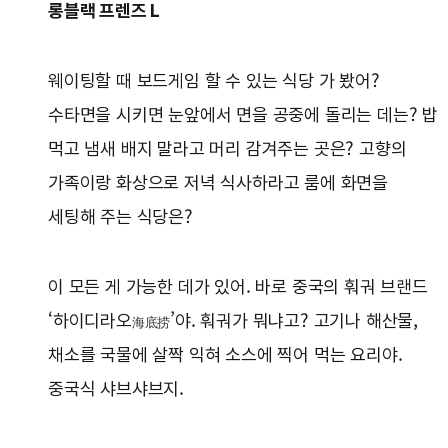
롱블랙 프렌즈 L
웨이팅할 때 보드게임 할 수 있는 식당 가 봤어?
수타면을 시키면 눈앞에서 면을 공중에 돌리는 데는? 밥
먹고 냄새 배지 말라고 머리 감겨주는 곳은? 고향의
가족이랑 화상으로 저녁 식사하라고 룸에 화면을
세팅해 주는 식당은?
이 모든 게 가능한 데가 있어. 바로 중국의 훠궈 브랜드
‘하이디라오
’야. 훠궈가 뭐냐고? 고기나 해산물,
海底捞
채소를 국물에 살짝 익혀 소스에 찍어 먹는 요리야.
중국식 샤브샤브지.