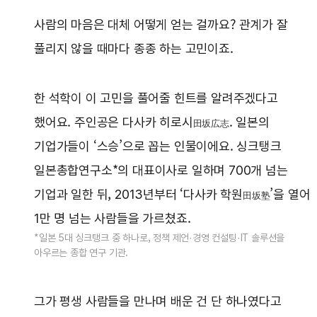
사람의 마음은 대체 어떻게 얻는 걸까요? 관계가 잘
풀리지 않을 때마다 종종 하는 고민이죠.
한 석학이 이 고민을 풀어줄 힌트를 알려주겠다고
했어요. 주인공은 다사카 히로시
. 일본의
田坂広志
기업가들이 ‘스승’으로 꼽는 인물이에요. 싱크탱크
일본총합연구소*의 대표이사로 일하며 700개 넘는
기업과 일한 뒤, 2013년부터 ‘다사카 학원
’을 열어
田坂塾
1만 명 넘는 사람들을 가르쳤죠.
*일본 5대 싱크탱크 중 하나로, 정책 제언·경영 컨설팅·IT 솔루션을
아우르는 종합 연구 기관.
그가 평생 사람들을 만나며 배운 건 단 하나였다고