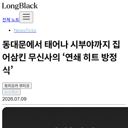
전체 노트
NewsPicks
동대문에서 태어나 시부야까지 집
어삼킨 무신사의 ‘연쇄 히트 방정
식’
토미오카 쿠미코
뉴스픽스
2026.07.09