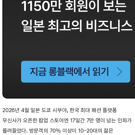
2026년 4월 일본 도쿄 시부야, 한국 최대 패션 플랫폼
무신사가 오픈한 팝업 스토어엔 17일간 7만 명이 넘는 인파가
몰려들었다. 방문객의 70% 이상이 10~20대의 젊은