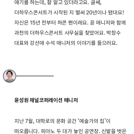
얘기를 하는데, 잘 알고 있더라고요. 글쎄,
더하우스콘서트가 시작된 지 벌써 20년이나 됐대요!
자신은 15년 전부터 하콘 팬이래요. 윤 매니저와 함께
과천의 더하우스콘서트 사무실을 찾았어요. 박창수
대표와 강선애 수석 매니저의 이야기를 들으러요.
윤성원 채널코퍼레이션 매니저
지난 7월, 대학로의 문화 공간 ‘예술가의 집’이
떠오릅니다. 피아노 두 대가 놓인 공연장. 신발을 벗은