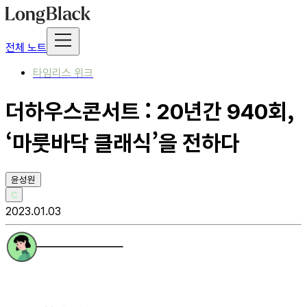
전체 노트
타임리스 위크
더하우스콘서트 : 20년간 940회,
‘마룻바닥 클래식’을 전하다
윤성원
C
2023.01.03