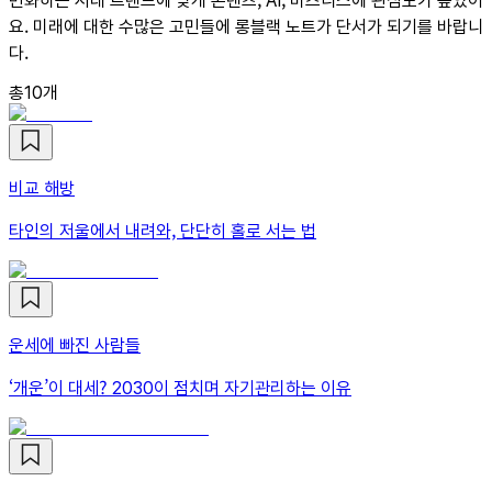
변화하는 시대 트렌드에 맞게 콘텐츠, AI, 비즈니스에 관심도가 높았어
요. 미래에 대한 수많은 고민들에 롱블랙 노트가 단서가 되기를 바랍니
다.
총
10
개
비교 해방
타인의 저울에서 내려와, 단단히 홀로 서는 법
운세에 빠진 사람들
‘개운’이 대세? 2030이 점치며 자기관리하는 이유