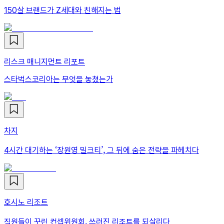
150살 브랜드가 Z세대와 친해지는 법
리스크 매니지먼트 리포트
스타벅스코리아는 무엇을 놓쳤는가
차지
4시간 대기하는 ‘장원영 밀크티’, 그 뒤에 숨은 전략을 파헤치다
호시노 리조트
직원들이 꾸린 컨셉위원회, 쓰러진 리조트를 되살리다