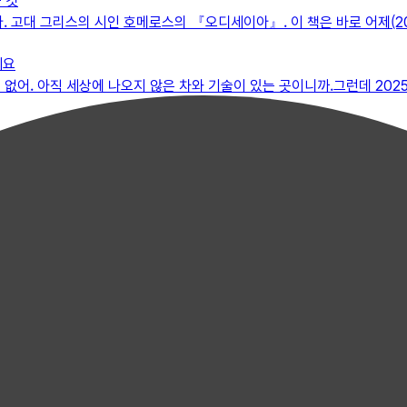
 것
 고대 그리스의 시인 호메로스의 『오디세이아』. 이 책은 바로 어제(2026
세요
없어. 아직 세상에 나오지 않은 차와 기술이 있는 곳이니까.그런데 2025