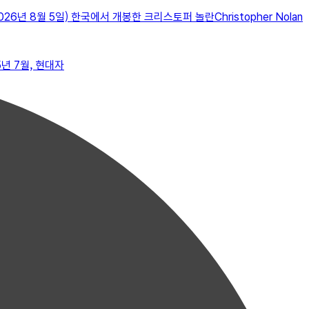
년 8월 5일) 한국에서 개봉한 크리스토퍼 놀란Christopher Nolan
년 7월, 현대자