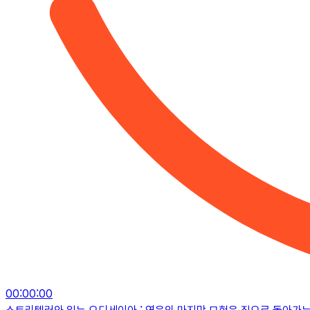
00
:
00
:
00