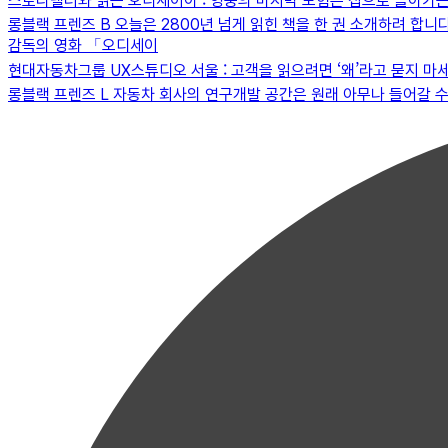
스토리텔러와 읽는 오디세이아 : 영웅의 마지막 모험은 집으로 돌아가는
롱블랙 프렌즈 B 오늘은 2800년 넘게 읽힌 책을 한 권 소개하려 합니다.
감독의 영화 「오디세이
현대자동차그룹 UX스튜디오 서울 : 고객을 읽으려면 ‘왜’라고 묻지 마
롱블랙 프렌즈 L 자동차 회사의 연구개발 공간은 원래 아무나 들어갈 수 